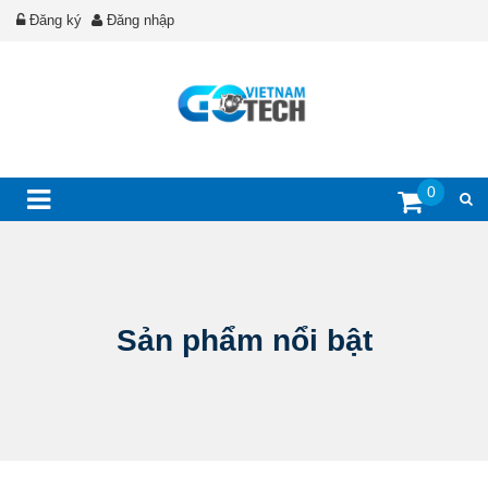
Đăng ký
Đăng nhập
0
Sản phẩm nổi bật