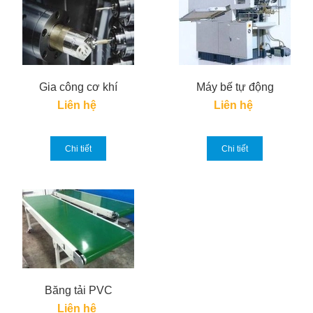
Gia công cơ khí
Máy bế tự động
Liên hệ
Liên hệ
Chi tiết
Chi tiết
Băng tải PVC
Liên hệ