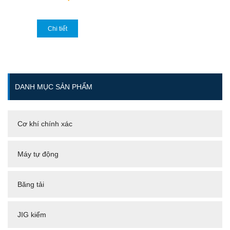
Chi tiết
DANH MỤC SẢN PHẨM
Cơ khí chính xác
Máy tự động
Băng tải
JIG kiểm