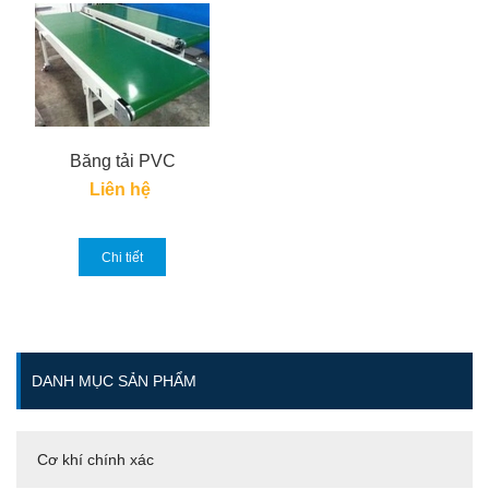
Băng tải PVC
Liên hệ
Chi tiết
DANH MỤC SẢN PHẨM
Cơ khí chính xác