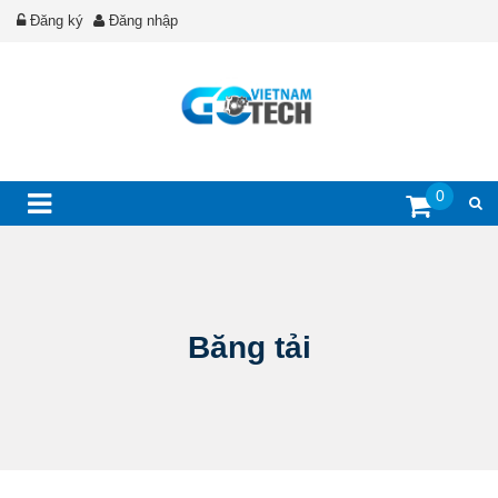
Đăng ký
Đăng nhập
0
Băng tải