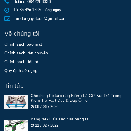
0942283336
Hotline:
Từ 8h đến 17h30 hàng ngày
tamdang.gotech@gmail.com
Về chúng tôi
Chính sách bảo mật
Chính sách vận chuyển
Chính sách đổi trả
Quy định sử dụng
Tin tức
Checking Fixture (Jig Kiểm) Là Gì? Vai Trò Trong
Kiểm Tra Part Đúc & Dập Ô Tô
09 / 06 / 2026
Băng tải / Cấu Tạo của băng tải
11 / 02 / 2022