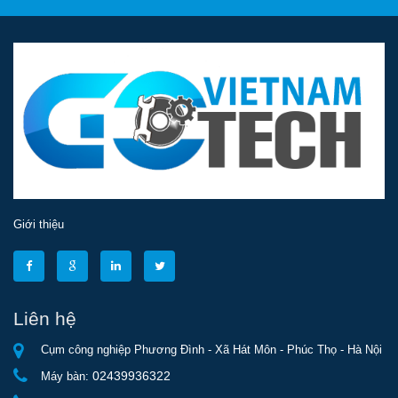
Giới thiệu
Liên hệ
Cụm công nghiệp Phương Đình - Xã Hát Môn - Phúc Thọ - Hà Nội
02439936322
Máy bàn: