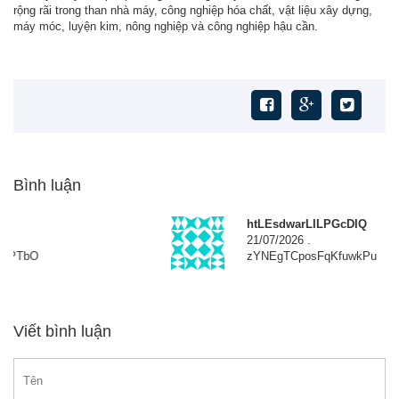
rộng rãi trong than nhà máy, công nghiệp hóa chất, vật liệu xây dựng,
máy móc, luyện kim, nông nghiệp và công nghiệp hậu cần.
Bình luận
htLEsdwarLILPGcDIQ
21/07/2026
.
zYNEgTCposFqKfuwkPu
Viết bình luận