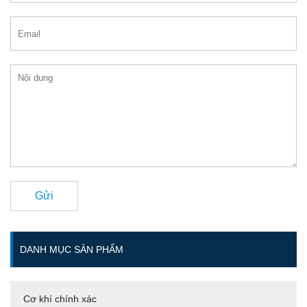
Gửi
DANH MỤC SẢN PHẨM
Cơ khí chính xác