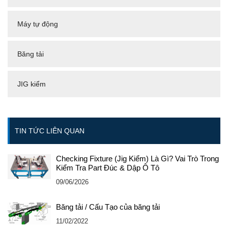
Máy tự động
Băng tải
JIG kiểm
TIN TỨC LIÊN QUAN
Checking Fixture (Jig Kiểm) Là Gì? Vai Trò Trong
Kiểm Tra Part Đúc & Dập Ô Tô
09/06/2026
Băng tải / Cấu Tạo của băng tải
11/02/2022