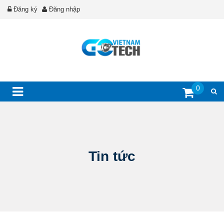
Đăng ký
Đăng nhập
0
Tin tức