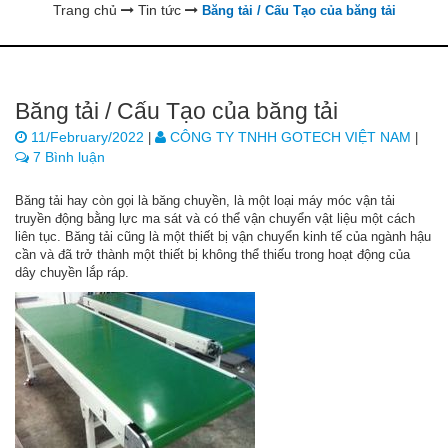
Trang chủ
Tin tức
Băng tải / Cấu Tạo của băng tải
Băng tải / Cấu Tạo của băng tải
11/February/2022
CÔNG TY TNHH GOTECH VIỆT NAM
|
|
7 Bình luận
Băng tải hay còn gọi là băng chuyền, là một loại máy móc vận tải
truyền động bằng lực ma sát và có thể vận chuyển vật liệu một cách
liên tục. Băng tải cũng là một thiết bị vận chuyển kinh tế của ngành hậu
cần và đã trở thành một thiết bị không thể thiếu trong hoạt động của
dây chuyền lắp ráp.