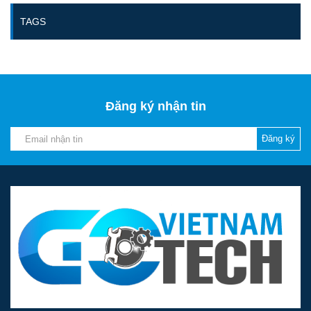
TAGS
Đăng ký nhận tin
Đăng ký