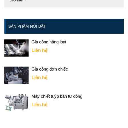
JIG kiểm
SẢN PHẨM NỔI BẬT
Gia công hàng loạt
Liên hệ
Gia công đơn chiếc
Liên hệ
Máy chiết tuýp bán tự động
Liên hệ