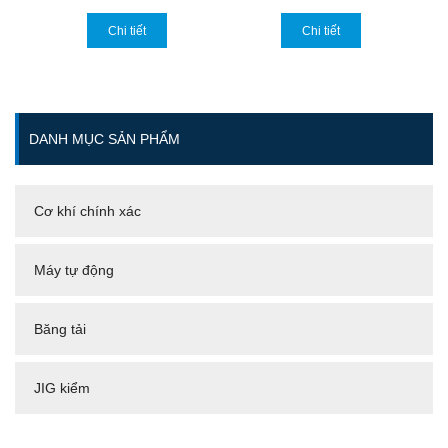
Chi tiết
Chi tiết
DANH MỤC SẢN PHẨM
Cơ khí chính xác
Máy tự động
Băng tải
JIG kiểm