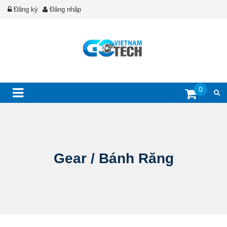
Đăng ký
Đăng nhập
0
Gear / Bánh Răng