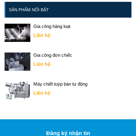
SẢN PHẨM NỔI BẬT
Gia công hàng loạt
Liên hệ
Gia công đơn chiếc
Liên hệ
Máy chiết tuýp bán tự động
Liên hệ
Đăng ký nhận tin