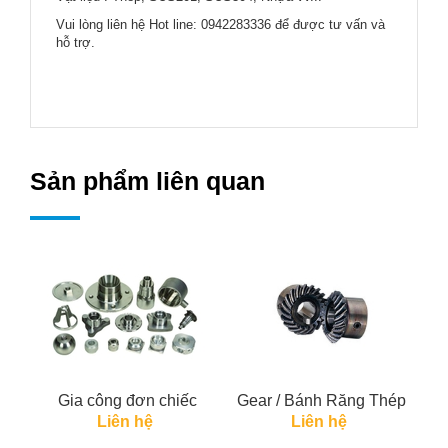
Vui lòng liên hệ Hot line: 0942283336 để được tư vấn và
hỗ trợ.
Sản phẩm liên quan
Gia công đơn chiếc
Gear / Bánh Răng Thép
Ge
Liên hệ
Liên hệ