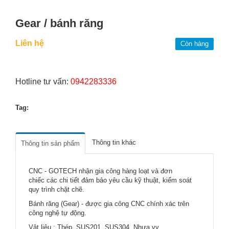
Gear / bánh răng
Liên hệ
Còn hàng
Hotline tư vấn:
0942283336
Tag:
Thông tin khác
Thông tin sản phẩm
CNC - GOTECH nhận gia công hàng loạt và đơn
chiếc các chi tiết đảm bảo yêu cầu kỹ thuật, kiểm soát
quy trình chặt chẽ.
Bánh răng (Gear) - được gia công CNC chính xác trên
công nghệ tự động.
Vật liệu : Thép, SUS201, SUS304, Nhựa vv...