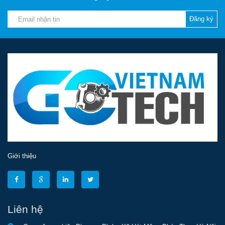
Đăng ký
Giới thiệu
Liên hệ