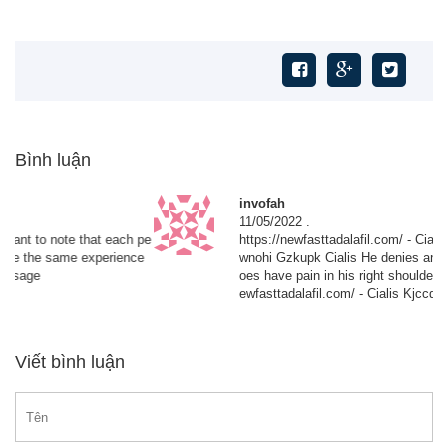
Bình luận
DiorieTen
01/09/2022
.
stromectol stock price It s important to note that each pe
rson is different and may not have the same experience
with tadalafil regardless of the dosage
Viết bình luận