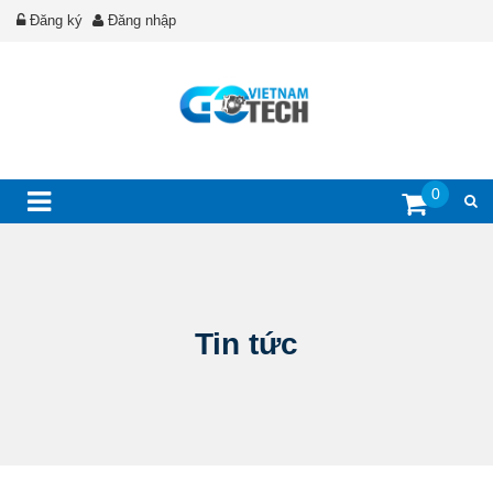
Đăng ký
Đăng nhập
0
Tin tức