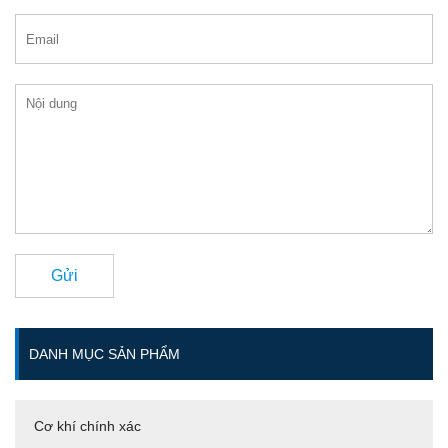
Gửi
DANH MỤC SẢN PHẨM
Cơ khí chính xác