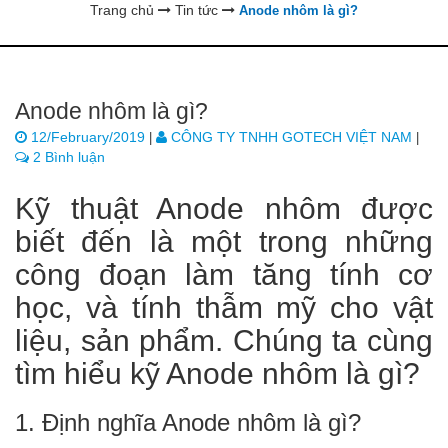
Trang chủ
Tin tức
Anode nhôm là gì?
Anode nhôm là gì?
12/February/2019
CÔNG TY TNHH GOTECH VIỆT NAM
|
|
2 Bình luận
Kỹ thuật Anode nhôm được
biết đến là một trong những
công đoạn làm tăng tính cơ
học, và tính thẫm mỹ cho vật
liệu, sản phẩm. Chúng ta cùng
tìm hiểu kỹ Anode nhôm là gì?
1. Định nghĩa Anode nhôm là gì?