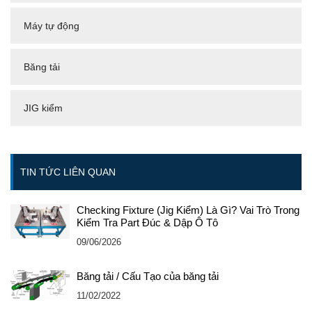
Máy tự động
Băng tải
JIG kiểm
TIN TỨC LIÊN QUAN
Checking Fixture (Jig Kiểm) Là Gì? Vai Trò Trong
Kiểm Tra Part Đúc & Dập Ô Tô
09/06/2026
Băng tải / Cấu Tạo của băng tải
11/02/2022